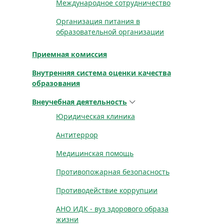
Международное сотрудничество
Организация питания в
образовательной организации
Приемная комиссия
Внутренняя система оценки качества
образования
Внеучебная деятельность
Юридическая клиника
Антитеррор
Медицинская помощь
Противопожарная безопасность
Противодействие коррупции
АНО ИДК - вуз здорового образа
жизни