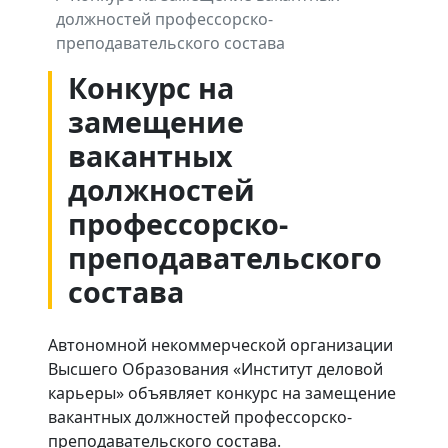
должностей профессорско-
преподавательского состава
Конкурс на
замещение
вакантных
должностей
профессорско-
преподавательского
состава
Автономной некоммерческой организации
Высшего Образования «Институт деловой
карьеры» объявляет конкурс на замещение
вакантных должностей профессорско-
преподавательского состава.